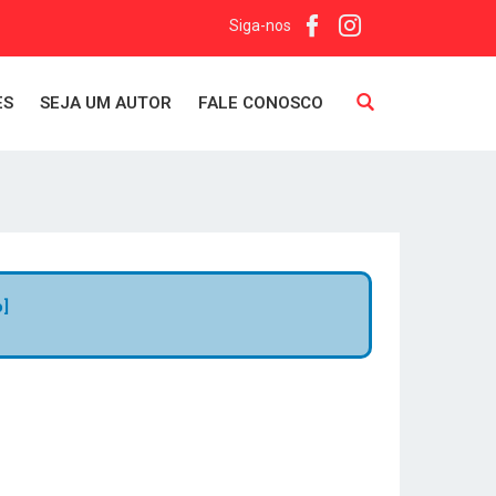
Siga-nos
ES
SEJA UM AUTOR
FALE CONOSCO
o]